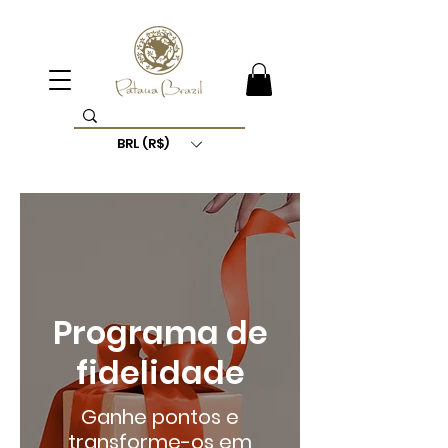
BRL (R$)
Programa de
fidelidade
Ganhe pontos e
transforme-os em